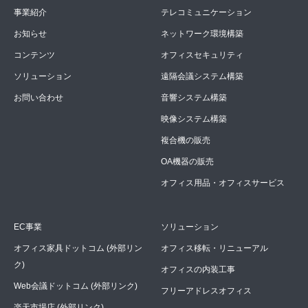
事業紹介
テレコミュニケーション
お知らせ
ネットワーク環境構築
コンテンツ
オフィスセキュリティ
ソリューション
遠隔会議システム構築
お問い合わせ
音響システム構築
映像システム構築
複合機の販売
OA機器の販売
オフィス用品・オフィスサービス
EC事業
ソリューション
オフィス家具ドットコム (外部リン
オフィス移転・リニューアル
ク)
オフィスの内装工事
Web会議ドットコム (外部リンク)
フリーアドレスオフィス
楽天市場店 (外部リンク)