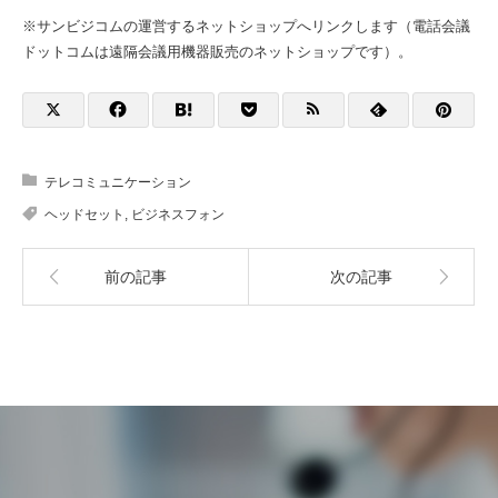
※サンビジコムの運営するネットショップへリンクします（電話会議
ドットコムは遠隔会議用機器販売のネットショップです）。
テレコミュニケーション
ヘッドセット
,
ビジネスフォン
前の記事
次の記事