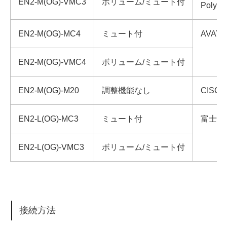
EN2-M(OG)-VMC3
ボリューム/ミュート付
Polyc
EN2-M(OG)-MC4
ミュート付
AVAY
EN2-M(OG)-VMC4
ボリューム/ミュート付
EN2-M(OG)-M20
調整機能なし
CISC
EN2-L(OG)-MC3
ミュート付
富士通
EN2-L(OG)-VMC3
ボリューム/ミュート付
接続方法