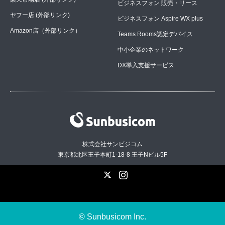
ビジネスフォン 販売・リース
ヤフー店 (外部リンク)
ビジネスフォン Aspire WX plus
Amazon店（外部リンク）
Teams Rooms認定デバイス
中小企業のネットワーク
DX導入支援サービス
株式会社サンビジコム
東京都北区王子本町1-18-8 王子Nビル5F
X
Instagram
© Sunbusicom Inc.