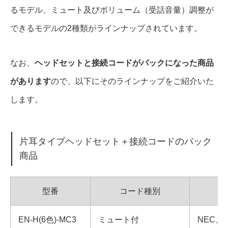
るモデル、ミュート及びボリューム（受話音量）調整が
できるモデルの2種類がラインナップされています。
なお、
ヘッドセットと接続コードがパックになった商品
があります
ので、以下にそのラインナップをご紹介いた
します。
片耳タイプヘッドセット＋接続コードのパック
商品
型番
コード種別
EN-H(6色)-MC3
ミュート付
NEC、