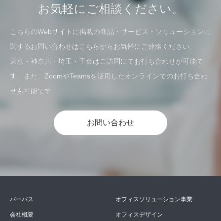
お気軽にご相談ください。
こちらのWebサイトに掲載の商品・サービス・ソリューションに
関するお問い合わせはこちらからお気軽にご連絡ください。
東京・神奈川・埼玉・千葉はご訪問にてお打ち合わせが可能で
す。また、ZoomやTeamsを活用したオンラインでのお打ち合わ
せも可能です。
お問い合わせ
パーパス
オフィスソリューション事業
会社概要
オフィスデザイン