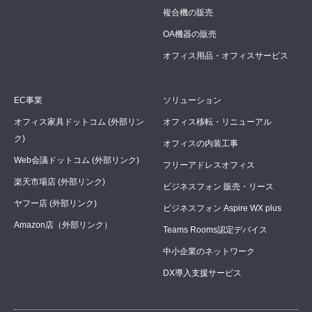
複合機の販売
OA機器の販売
オフィス用品・オフィスサービス
EC事業
ソリューション
オフィス家具ドットコム (外部リン
オフィス移転・リニューアル
ク)
オフィスの内装工事
Web会議ドットコム (外部リンク)
フリーアドレスオフィス
楽天市場店 (外部リンク)
ビジネスフォン 販売・リース
ヤフー店 (外部リンク)
ビジネスフォン Aspire WX plus
Amazon店（外部リンク）
Teams Rooms認定デバイス
中小企業のネットワーク
DX導入支援サービス