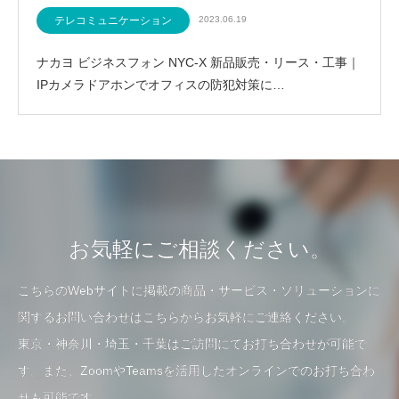
テレコミュニケーション
2023.06.19
ナカヨ ビジネスフォン NYC-X 新品販売・リース・工事｜
IPカメラドアホンでオフィスの防犯対策に…
お気軽にご相談ください。
こちらのWebサイトに掲載の商品・サービス・ソリューションに
関するお問い合わせはこちらからお気軽にご連絡ください。
東京・神奈川・埼玉・千葉はご訪問にてお打ち合わせが可能で
す。また、ZoomやTeamsを活用したオンラインでのお打ち合わ
せも可能です。