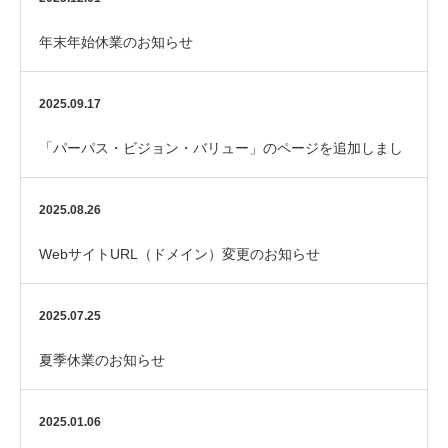
年末年始休業のお知らせ
2025.09.17
「パーパス・ビジョン・バリュー」のページを追加しまし
た。
2025.08.26
WebサイトURL（ドメイン）変更のお知らせ
2025.07.25
夏季休業のお知らせ
2025.01.06