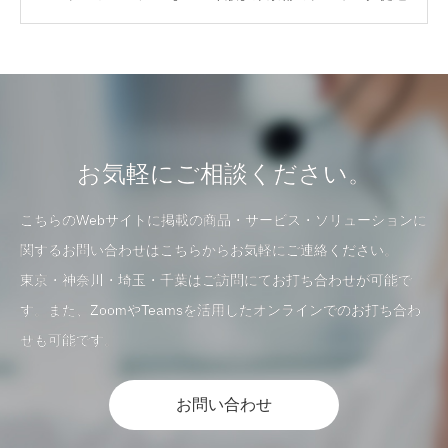
助成金でパソコン購入やVPN構築！！」をリニ…
お気軽にご相談ください。
こちらのWebサイトに掲載の商品・サービス・ソリューションに
関するお問い合わせはこちらからお気軽にご連絡ください。
東京・神奈川・埼玉・千葉はご訪問にてお打ち合わせが可能で
す。また、ZoomやTeamsを活用したオンラインでのお打ち合わ
せも可能です。
お問い合わせ