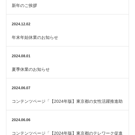
新年のご挨拶
2024.12.02
年末年始休業のお知らせ
2024.08.01
夏季休業のお知らせ
2024.06.07
コンテンツページ「【2024年版】東京都の女性活躍推進助
成金でオフィスの更衣室やトイレのリフォーム！…
2024.06.06
コンテンツページ「【2024年版】東京都のテレワーク促進