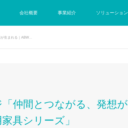
会社概要
事業紹介
ソリューション
が生まれる｜ABW…
「仲間とつながる、発想が生
用家具シリーズ」