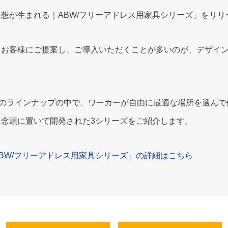
想が生まれる｜ABW/フリーアドレス用家具シリーズ」をリリ
、お客様にご提案し、ご導入いただくことが多いのが、デザイ
インナップの中で、ワーカーが自由に最適な場所を選んで働くABW（Act
念頭に置いて開発された3シリーズをご紹介します。
BW/フリーアドレス用家具シリーズ」の詳細はこちら