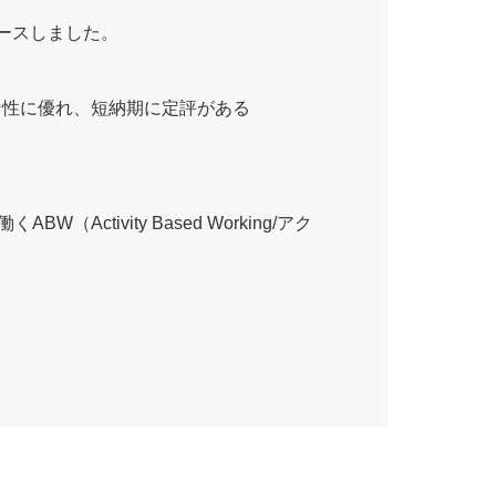
ースしました。
ン性に優れ、短納期に定評がある
ivity Based Working/アク