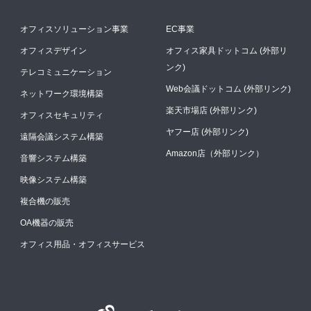
オフィスソリューション事業
EC事業
オフィスデザイン
オフィス家具ドットコム (外部リ
ンク)
テレコミュニケーション
Web会議ドットコム (外部リンク)
ネットワーク環境構築
楽天市場店 (外部リンク)
オフィスセキュリティ
ヤフー店 (外部リンク)
遠隔会議システム構築
Amazon店（外部リンク）
音響システム構築
映像システム構築
複合機の販売
OA機器の販売
オフィス用品・オフィスサービス