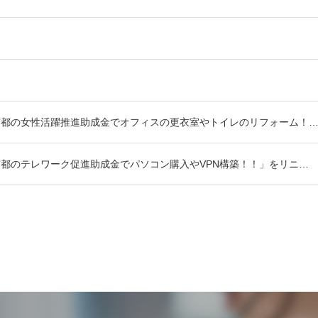
東京都の女性活躍推進助成金でオフィスの更衣室やトイレのリフォーム！
京都のテレワーク促進助成金でパソコン購入やVPN構築！！」をリニ…